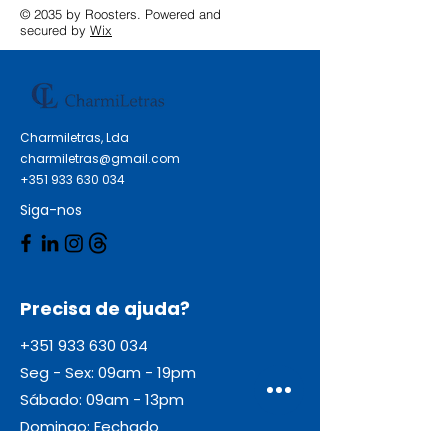
© 2035 by Roosters. Powered and
secured by
Wix
Charmiletras, Lda
charmiletras@gmail.com
+351 933 630 034
Siga-nos
Precisa de ajuda?
+351 933 630 034
Seg - Sex: 09am - 19pm
Sábado: 09am - 13pm
Domingo: Fechado