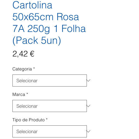
Cartolina
50x65cm Rosa
7A 250g 1 Folha
(Pack 5un)
Preço
2,42 €
Categoria
*
Marca
*
Tipo de Produto
*