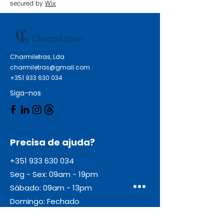
secured by
Wix
Charmiletras, Lda
charmiletras@gmail.com
+351 933 630 034
Siga-nos
Precisa de ajuda?
+351 933 630 034
Seg - Sex: 09am - 19pm
Sábado: 09am - 13pm
Domingo: Fechado