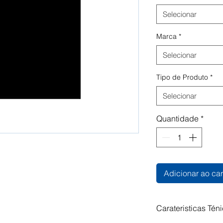
Selecionar
Marca
*
Selecionar
Tipo de Produto
*
Selecionar
Quantidade
*
Adicionar ao car
Carateristicas Tén