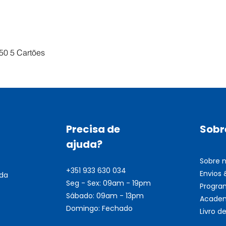
Visualização rápida
50 5 Cartões
Precisa de
Sobr
ajuda?
Sobre 
+351 933 630 034
Envios
nda
Seg - Sex: 09am - 19pm
Progra
Sábado: 09am - 13pm
Academ
Domingo: Fechado
Livro 