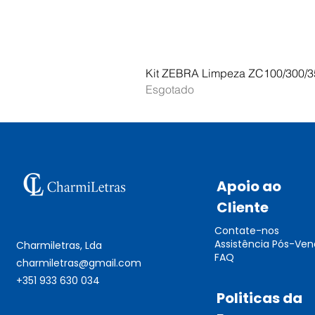
Kit ZEBRA Limpeza ZC100/300/3
Esgotado
Apoio ao
Cliente
Contate-nos
Assistência Pós-Ve
Charmiletras, Lda
FAQ
charmiletras@gmail.com
+351 933 630 034
Politicas da