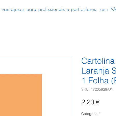
 vantajosos para profissionais e particulares. sem IVA
Cartolin
Laranja 
1 Folha 
SKU: 17205929/UN
Preç
2,20 €
Categoria
*