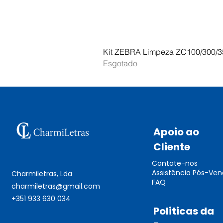
Kit ZEBRA Limpeza ZC100/300/3
Esgotado
Apoio ao
Cliente
Contate-nos
Assistência Pós-Ve
Charmiletras, Lda
FAQ
charmiletras@gmail.com
+351 933 630 034
Politicas da