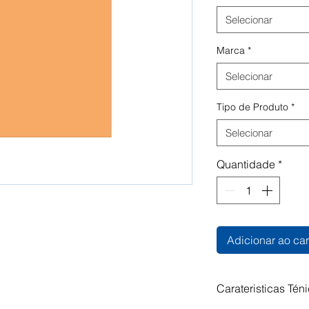
Selecionar
Marca
*
Selecionar
Tipo de Produto
*
Selecionar
Quantidade
*
Adicionar ao car
Carateristicas Tén