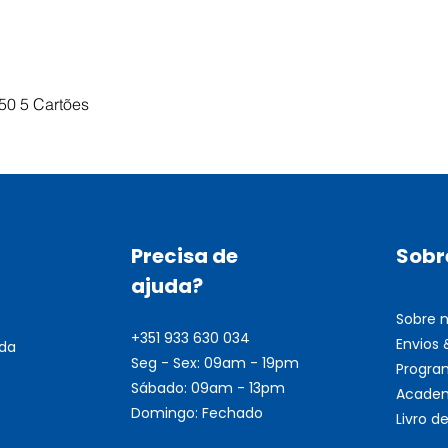
Visualização rápida
50 5 Cartões
Precisa de
Sobr
ajuda?
Sobre 
+351 933 630 034
Envios
nda
Seg - Sex: 09am - 19pm
Progra
Sábado: 09am - 13pm
Academ
Domingo: Fechado
Livro 