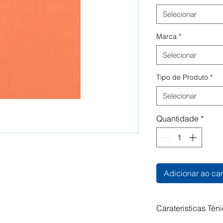
Selecionar
Marca
*
Selecionar
Tipo de Produto
*
Selecionar
Quantidade
*
Adicionar ao car
Carateristicas Tén