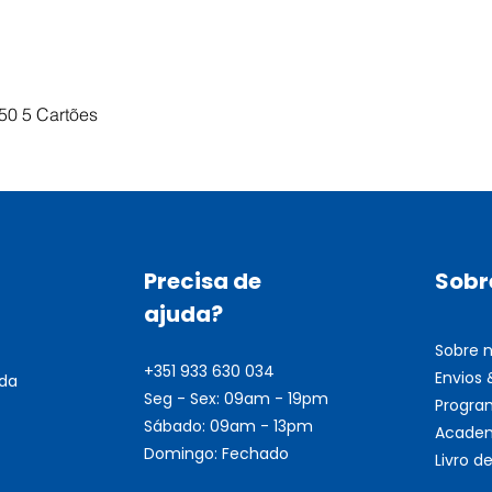
Visualização rápida
50 5 Cartões
Precisa de
Sobr
ajuda?
Sobre 
+351 933 630 034
Envios
nda
Seg - Sex: 09am - 19pm
Progra
Sábado: 09am - 13pm
Academ
Domingo: Fechado
Livro 