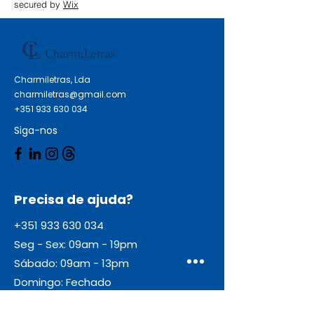
secured by
Wix
Charmiletras, Lda
charmiletras@gmail.com
+351 933 630 034
Siga-nos
Precisa de ajuda?
+351 933 630 034
Seg - Sex: 09am - 19pm
Sábado: 09am - 13pm
Domingo: Fechado