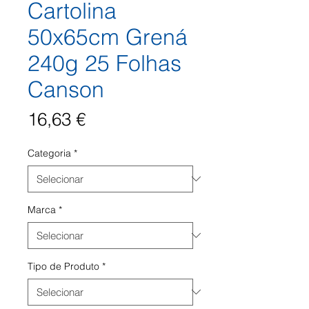
Cartolina
50x65cm Grená
240g 25 Folhas
Canson
Preço
16,63 €
Categoria
*
Marca
*
Tipo de Produto
*