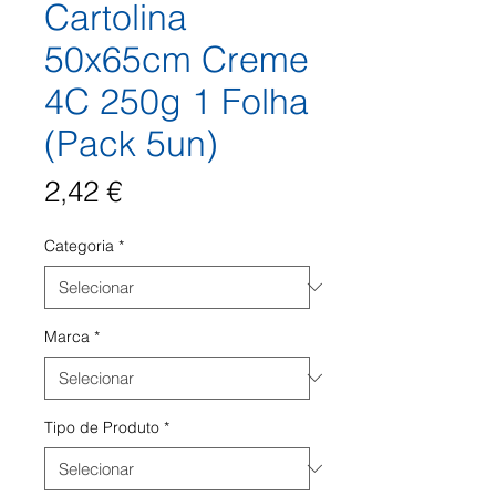
Cartolina
50x65cm Creme
4C 250g 1 Folha
(Pack 5un)
Preço
2,42 €
Categoria
*
Marca
*
Tipo de Produto
*