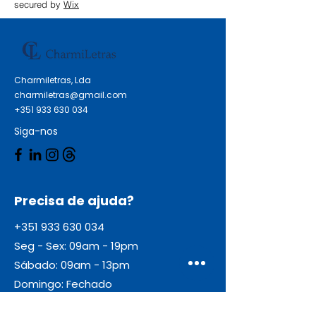
secured by
Wix
Charmiletras, Lda
charmiletras@gmail.com
+351 933 630 034
Siga-nos
Precisa de ajuda?
+351 933 630 034
Seg - Sex: 09am - 19pm
Sábado: 09am - 13pm
Domingo: Fechado