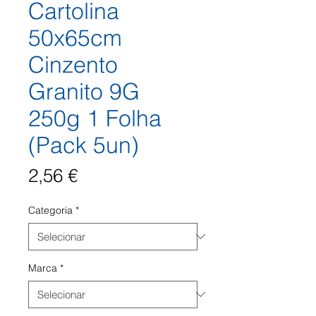
Cartolina
50x65cm
Cinzento
Granito 9G
250g 1 Folha
(Pack 5un)
Preço
2,56 €
Categoria
*
Marca
*