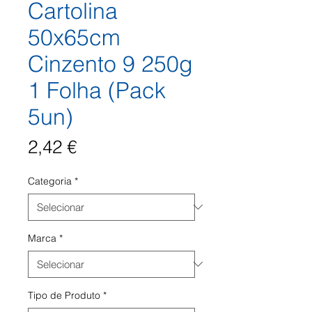
Cartolina
50x65cm
Cinzento 9 250g
1 Folha (Pack
5un)
Preço
2,42 €
Categoria
*
Marca
*
Tipo de Produto
*