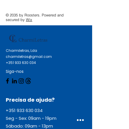
© 2035 by Roosters. Powered and
secured by
Wix
Charmiletras, Lda
charmiletras@gmail.com
+351 933 630 034
Siga-nos
Precisa de ajuda?
+351 933 630 034
Seg - Sex: 09am - 19pm
Sábado: 09am - 13pm