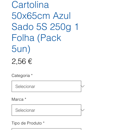
Cartolina
50x65cm Azul
Sado 5S 250g 1
Folha (Pack
5un)
Preço
2,56 €
Categoria
*
Marca
*
Tipo de Produto
*