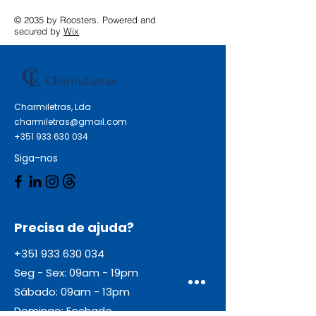
© 2035 by Roosters. Powered and
secured by
Wix
Charmiletras, Lda
charmiletras@gmail.com
+351 933 630 034
Siga-nos
Precisa de ajuda?
+351 933 630 034
Seg - Sex: 09am - 19pm
Sábado: 09am - 13pm
Domingo: Fechado