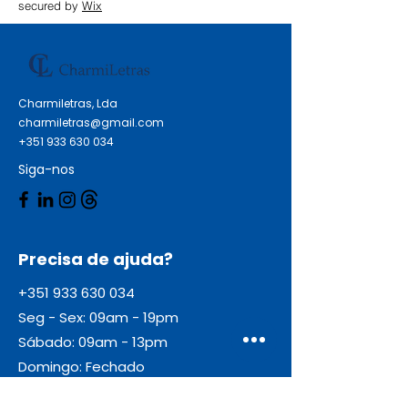
secured by
Wix
Charmiletras, Lda
charmiletras@gmail.com
+351 933 630 034
Siga-nos
Precisa de ajuda?
+351 933 630 034
Seg - Sex: 09am - 19pm
Sábado: 09am - 13pm
Domingo: Fechado