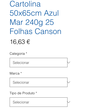
Cartolina
50x65cm Azul
Mar 240g 25
Folhas Canson
Preço
16,63 €
Categoria
*
Marca
*
Tipo de Produto
*