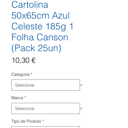
Cartolina
50x65cm Azul
Celeste 185g 1
Folha Canson
(Pack 25un)
Preço
10,30 €
Categoria
*
Marca
*
Tipo de Produto
*