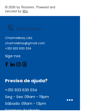
© 2035 by Roosters. Powered and
secured by
Wix
Charmiletras, Lda
charmiletras@gmail.com
+351 933 630 034
Siga-nos
Precisa de ajuda?
+351 933 630 034
Seg - Sex: 09am - 19pm
Sábado: 09am - 13pm
Domingo: Fechado