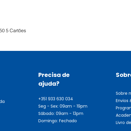
Visualização rápida
50 5 Cartões
Precisa de
Sobr
ajuda?
Sobre 
+351 933 630 034
Envios
nda
Seg - Sex: 09am - 19pm
Progra
Sábado: 09am - 13pm
Academ
Domingo: Fechado
Livro 