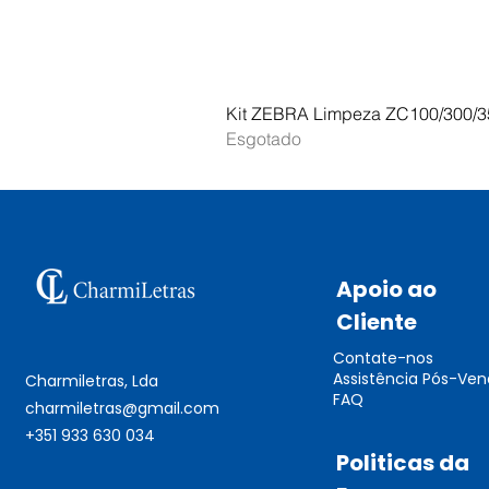
Kit ZEBRA Limpeza ZC100/300/3
Esgotado
Apoio ao
Cliente
Contate-nos
Assistência Pós-Ve
Charmiletras, Lda
FAQ
charmiletras@gmail.com
+351 933 630 034
Politicas da