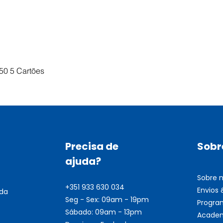
Visualização rápida
50 5 Cartões
Precisa de
Sobr
ajuda?
Sobre 
+351 933 630 034
Envios
nda
Seg - Sex: 09am - 19pm
Progra
Sábado: 09am - 13pm
Academ