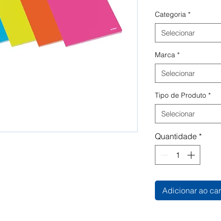
Categoria
*
Selecionar
Marca
*
Selecionar
Tipo de Produto
*
Selecionar
Quantidade
*
Adicionar ao car