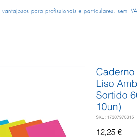
 vantajosos para profissionais e particulares. sem IVA
Caderno 
Liso Amb
Sortido 
10un)
SKU: 17307970315
Pre
12,25 €