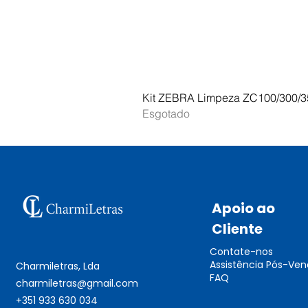
Kit ZEBRA Limpeza ZC100/300/3
Esgotado
Apoio ao
Cliente
Contate-nos
Assistência Pós-Ve
Charmiletras, Lda
FAQ
charmiletras@gmail.com
+351 933 630 034