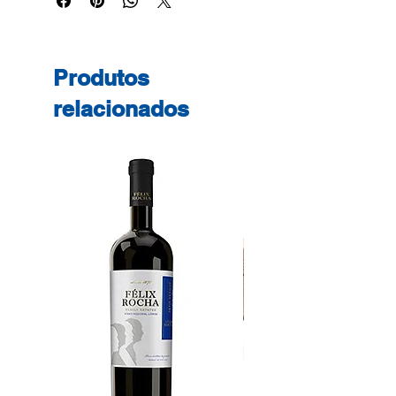
70g/m² 48 Folhas
Produtos
relacionados