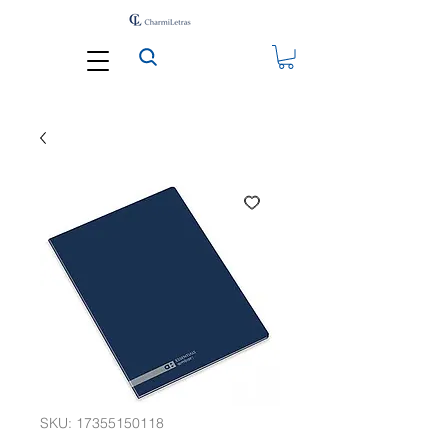
SKU: 17355150118