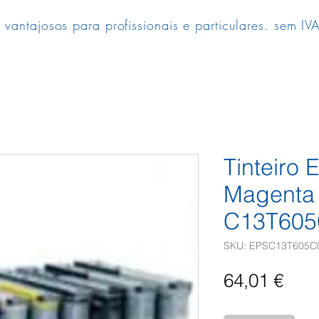
 vantajosos para profissionais e particulares. sem IVA
Tinteiro
Magenta 
C13T605
SKU: EPSC13T605C
Pre
64,01 €