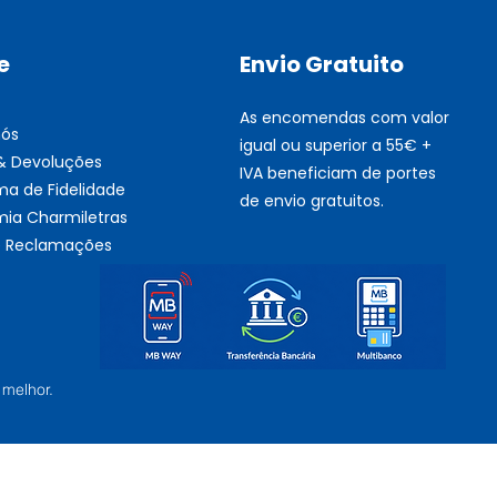
e
Envio Gratuito
As encomendas com valor
nós
igual ou superior a 55€ +
 & Devoluções
IVA beneficiam de portes
ma de Fidelidade
de envio gratuitos.
ia Charmiletras
de Reclamações
 melhor.