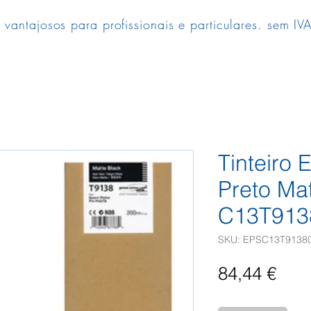
 vantajosos para profissionais e particulares. sem IVA
Tinteiro
Preto Ma
C13T913
SKU: EPSC13T9138
Pre
84,44 €