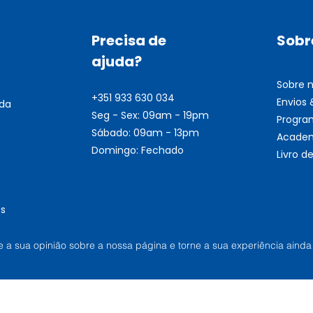
Precisa de
Sobr
ajuda?
Sobre 
+351 933 630 034
Envios
nda
Seg - Sex: 09am - 19pm
Progra
Sábado: 09am - 13pm
Academ
Domingo: Fechado
Livro 
s
he a sua opinião sobre a nossa página e torne a sua experiência ainda