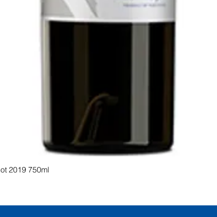
Visualização rápida
dot 2019 750ml