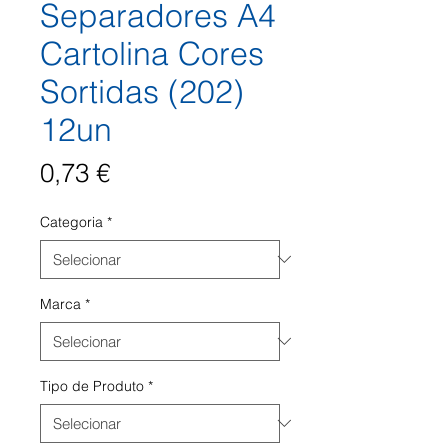
Separadores A4
Cartolina Cores
Sortidas (202)
12un
Preço
0,73 €
Categoria
*
Marca
*
Tipo de Produto
*