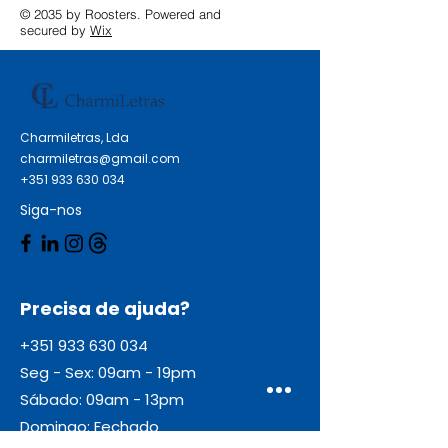
© 2035 by Roosters. Powered and
secured by
Wix
Charmiletras, Lda
charmiletras@gmail.com
+351 933 630 034
Siga-nos
Precisa de ajuda?
+351 933 630 034
Seg - Sex: 09am - 19pm
Sábado: 09am - 13pm
Domingo: Fechado