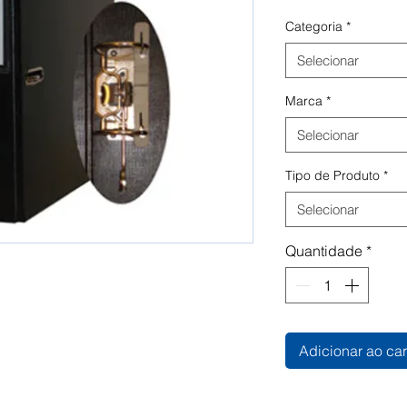
Categoria
*
Selecionar
Marca
*
Selecionar
Tipo de Produto
*
Selecionar
Quantidade
*
Adicionar ao car