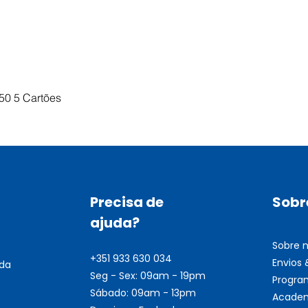
Visualização rápida
50 5 Cartões
Precisa de
Sobr
ajuda?
Sobre 
+351 933 630 034
Envios
nda
Seg - Sex: 09am - 19pm
Progra
Sábado: 09am - 13pm
Academ