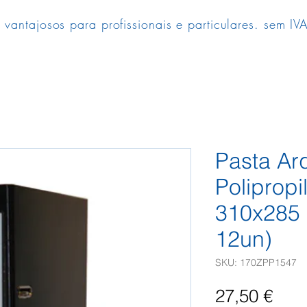
 vantajosos para profissionais e particulares. sem IVA
Pasta Ar
Poliprop
310x285 
12un)
SKU: 170ZPP1547
Pre
27,50 €