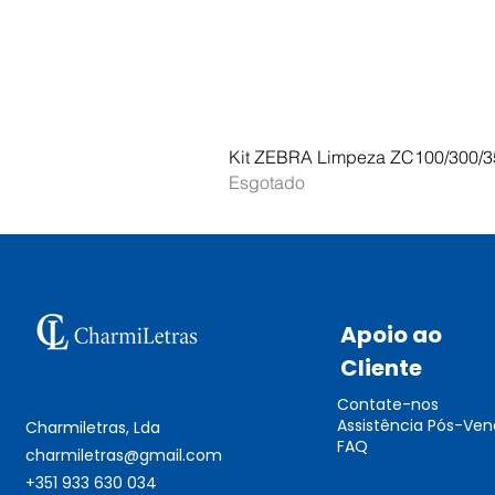
Kit ZEBRA Limpeza ZC100/300/3
Esgotado
Apoio ao
Cliente
Contate-nos
Assistência Pós-Ve
Charmiletras, Lda
FAQ
charmiletras@gmail.com
+351 933 630 034