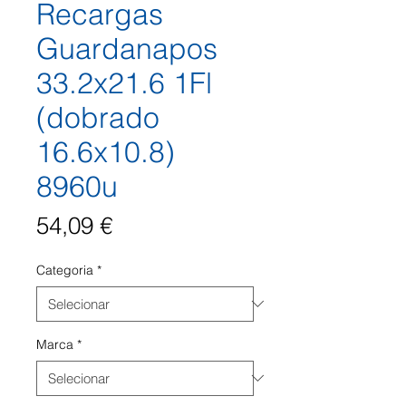
Recargas
Guardanapos
33.2x21.6 1Fl
(dobrado
16.6x10.8)
8960u
Preço
54,09 €
Categoria
*
Marca
*