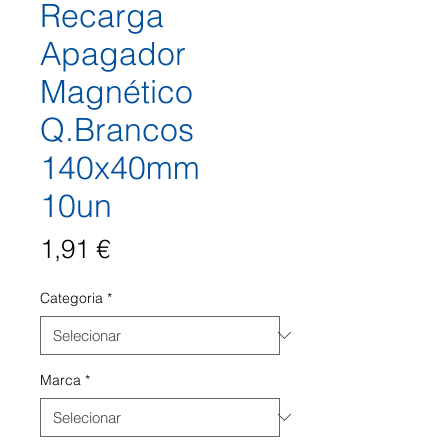
Recarga
Apagador
Magnético
Q.Brancos
140x40mm
10un
Preço
1,91 €
Categoria
*
Marca
*