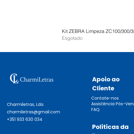
Kit ZEBRA Limpeza ZC100/300/3
Esgotado
Apoio ao
Cliente
Contate-nos
Assistência Pós-Ve
Charmiletras, Lda
FAQ
charmiletras@gmail.com
+351 933 630 034
Politicas da