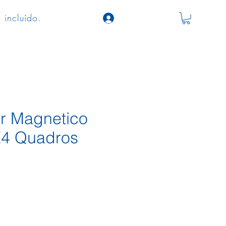
 incluído.
r Magnetico
4 Quadros
o