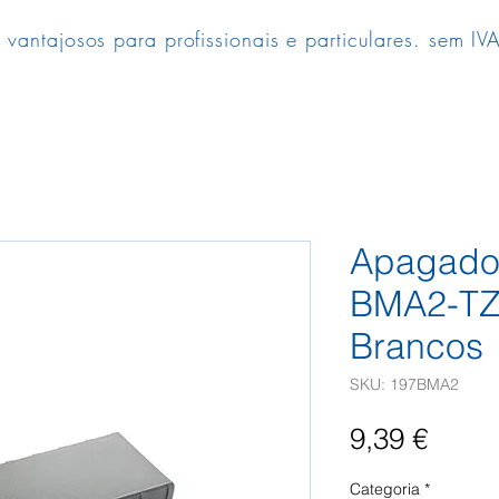
 vantajosos para profissionais e particulares. sem IVA
Apagado
BMA2-TZ
Brancos
SKU: 197BMA2
Preç
9,39 €
Categoria
*