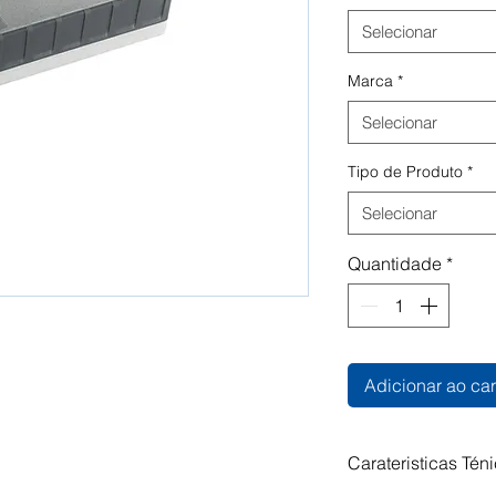
Selecionar
Marca
*
Selecionar
Tipo de Produto
*
Selecionar
Quantidade
*
Adicionar ao car
Carateristicas Tén