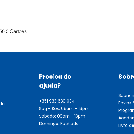
Visualização rápida
50 5 Cartões
Precisa de
Sobr
ajuda?
Sobre 
+351 933 630 034
Envios
nda
Seg - Sex: 09am - 19pm
Progra
Sábado: 09am - 13pm
Academ
Domingo: Fechado
Livro 