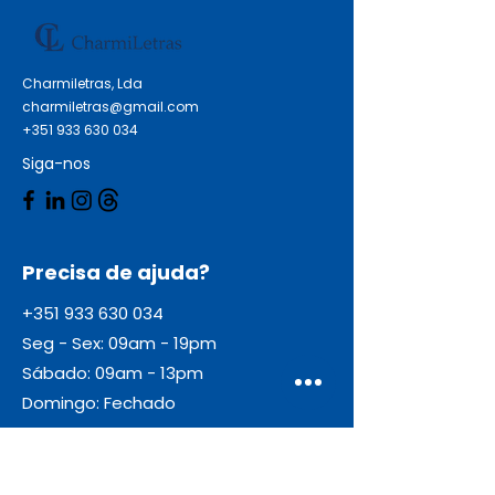
Charmiletras, Lda
charmiletras@gmail.com
+351 933 630 034
Siga-nos
Precisa de ajuda?
+351 933 630 034
Seg - Sex: 09am - 19pm
Sábado: 09am - 13pm
Domingo: Fechado