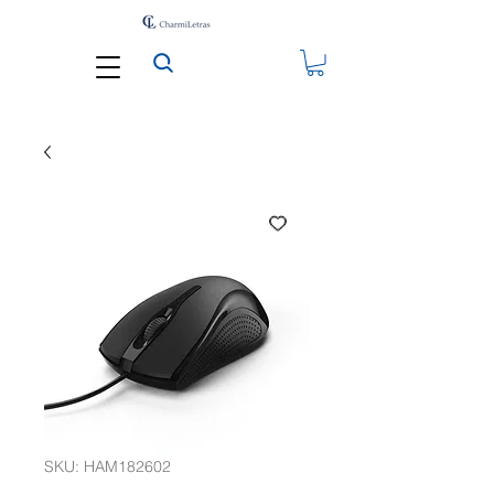
SKU: HAM182602