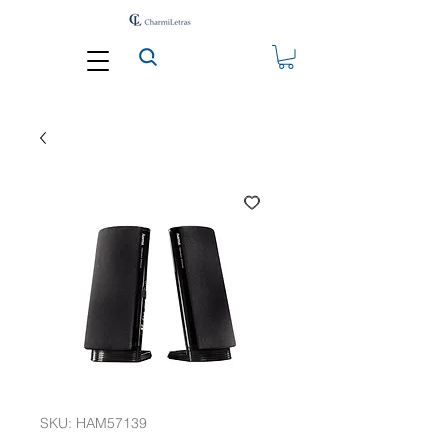
SKU: HAM57139