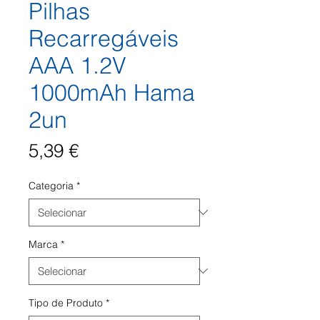
Pilhas
Recarregáveis
AAA 1.2V
1000mAh Hama
2un
Preço
5,39 €
Categoria
*
Marca
*
Tipo de Produto
*