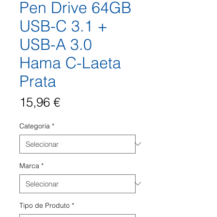
Pen Drive 64GB
USB-C 3.1 +
USB-A 3.0
Hama C-Laeta
Prata
Preço
15,96 €
Categoria
*
Marca
*
Tipo de Produto
*