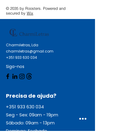
© 2035 by Roosters. Powered and
secured by
Wix
Charmiletras, Lda
charmiletras@gmail.com
+351 933 630 034
Siga-nos
Precisa de ajuda?
+351 933 630 034
Seg - Sex: 09am - 19pm
Sábado: 09am - 13pm
Domingo: Fechado