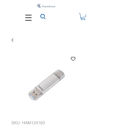
SKU: HAM124163