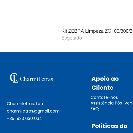
Kit ZEBRA Limpeza ZC100/300/3
Esgotado
Apoio ao
Cliente
Contate-nos
Assistência Pós-Ve
Charmiletras, Lda
FAQ
charmiletras@gmail.com
+351 933 630 034
Politicas da