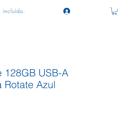
 incluído.
ve 128GB USB-A
 Rotate Azul
ço