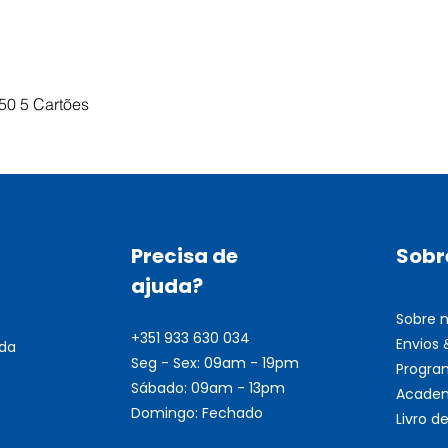
Visualização rápida
50 5 Cartões
Precisa de
Sobr
ajuda?
Sobre 
+351 933 630 034
Envios
nda
Seg - Sex: 09am - 19pm
Progra
Sábado: 09am - 13pm
Academ
Domingo: Fechado
Livro 