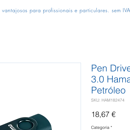
 vantajosos para profissionais e particulares. sem IVA
Pen Dri
3.0 Hama
Petróleo
SKU: HAM182474
Pre
18,67 €
Categoria
*