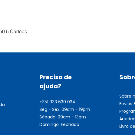
Visualização rápida
50 5 Cartões
Precisa de
Sobr
ajuda?
Sobre 
+351 933 630 034
Envios
nda
Seg - Sex: 09am - 19pm
Progra
Sábado: 09am - 13pm
Academ
Domingo: Fechado
Livro 