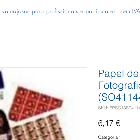
 vantajosos para profissionais e particulares. sem IVA
Papel de
Fotograf
(SO41144
SKU: EPSC13S0411
Preç
6,17 €
Categoria
*