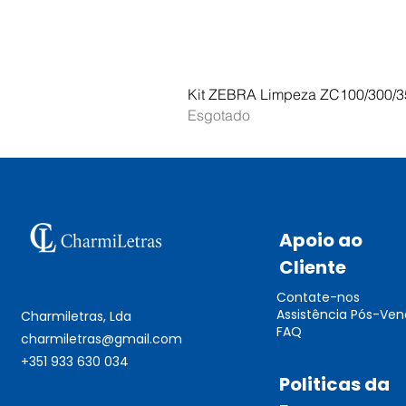
Kit ZEBRA Limpeza ZC100/300/3
Esgotado
Apoio ao
Cliente
Contate-nos
Assistência Pós-Ve
Charmiletras, Lda
FAQ
charmiletras@gmail.com
+351 933 630 034
Politicas da