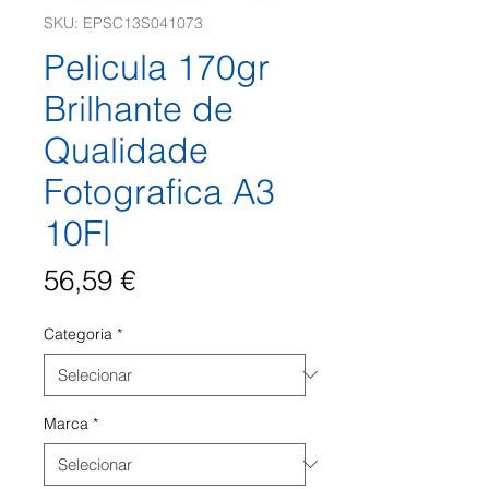
SKU: EPSC13S041073
Pelicula 170gr
Brilhante de
Qualidade
Fotografica A3
10Fl
Preço
56,59 €
Categoria
*
Marca
*