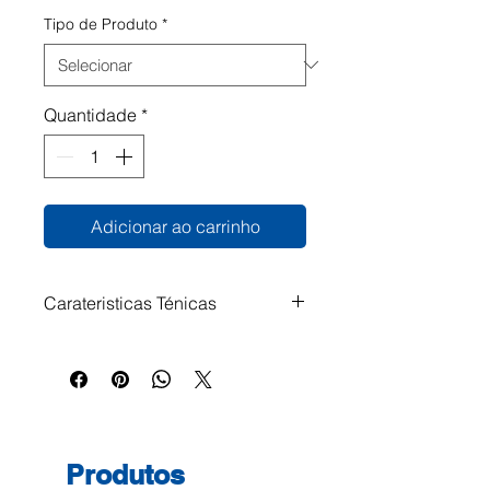
Tipo de Produto
*
Quantidade
*
Adicionar ao carrinho
Carateristicas Ténicas
Dimensões: 914mm x 15,25m
(36")
Produtos