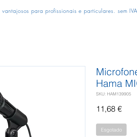
 vantajosos para profissionais e particulares. sem IVA
Microfone
Hama MIC
SKU: HAM139905
Pre
11,68 €
Esgotado