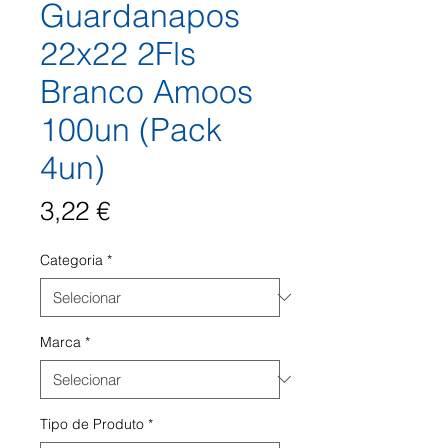
Guardanapos
22x22 2Fls
Branco Amoos
100un (Pack
4un)
Preço
3,22 €
Categoria
*
Marca
*
Tipo de Produto
*