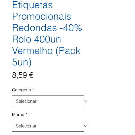
Etiquetas
Promocionais
Redondas -40%
Rolo 400un
Vermelho (Pack
5un)
Preço
8,59 €
Categoria
*
Marca
*