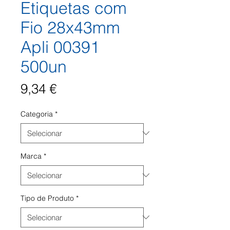
Etiquetas com
Fio 28x43mm
Apli 00391
500un
Preço
9,34 €
Categoria
*
Marca
*
Tipo de Produto
*