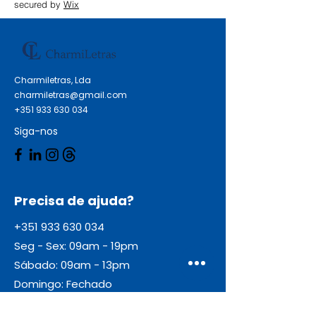
secured by
Wix
Charmiletras, Lda
charmiletras@gmail.com
+351 933 630 034
Siga-nos
Precisa de ajuda?
+351 933 630 034
Seg - Sex: 09am - 19pm
Sábado: 09am - 13pm
Domingo: Fechado