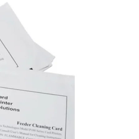
 Impressão: Laser / Copy