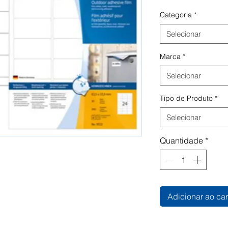
Categoria
*
Selecionar
Marca
*
Selecionar
Tipo de Produto
*
Selecionar
Quantidade
*
Adicionar ao car