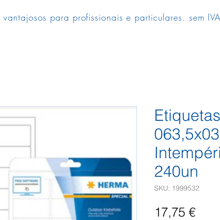
 vantajosos para profissionais e particulares. sem IVA
Etiqueta
063,5x03
Intempér
240un
SKU: 1999532
Pre
17,75 €