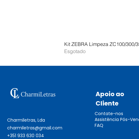
Kit ZEBRA Limpeza ZC100/300/3
Esgotado
Apoio ao
Cliente
Contate-nos
Assistência Pós-Ve
Charmiletras, Lda
FAQ
charmiletras@gmail.com
+351 933 630 034