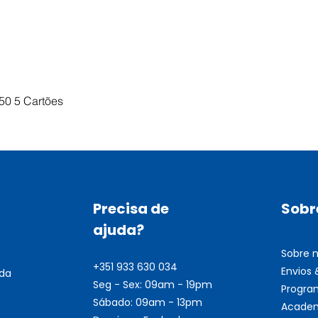
Visualização rápida
50 5 Cartões
Precisa de
Sobr
ajuda?
Sobre 
+351 933 630 034
Envios
nda
Seg - Sex: 09am - 19pm
Progra
Sábado: 09am - 13pm
Academ