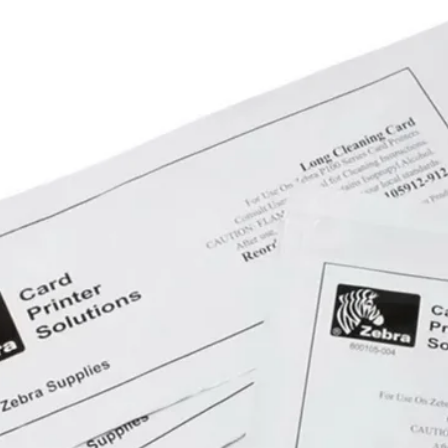
folhas Cor: Branco