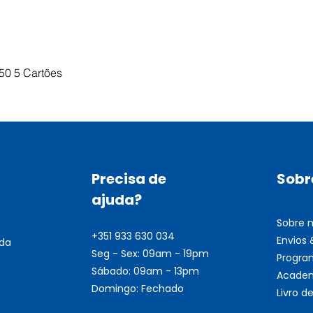
Visualização rápida
50 5 Cartões
Precisa de
Sobr
ajuda?
Sobre 
+351 933 630 034
Envios
nda
Seg - Sex: 09am - 19pm
Progra
Sábado: 09am - 13pm
Academ
Domingo: Fechado
Livro 