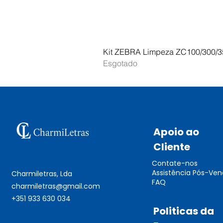
Kit ZEBRA Limpeza ZC100/300/3
Esgotado
Apoio ao
Cliente
Contate-nos
Assistência Pós-Ve
Charmiletras, Lda
FAQ
charmiletras@gmail.com
+351 933 630 034
Politicas da