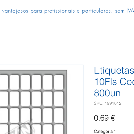
 vantajosos para profissionais e particulares. sem IVA
Etiquet
10Fls Co
800un
SKU: 1991012
Preç
0,69 €
Categoria
*