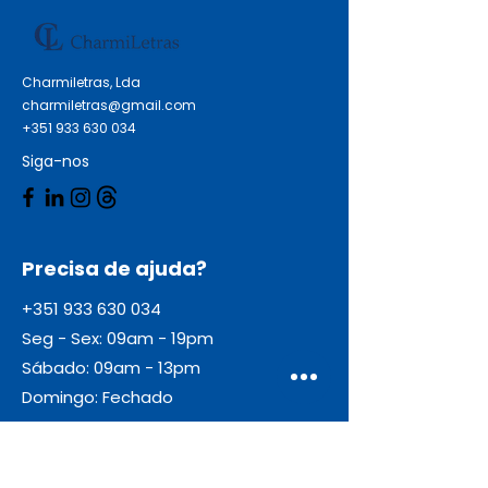
Charmiletras, Lda
charmiletras@gmail.com
+351 933 630 034
Siga-nos
Precisa de ajuda?
+351 933 630 034
Seg - Sex: 09am - 19pm
Sábado: 09am - 13pm
Domingo: Fechado