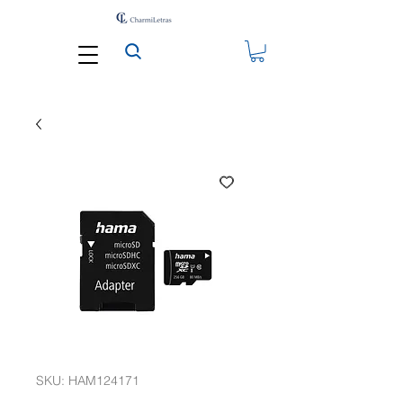
SKU: HAM124171