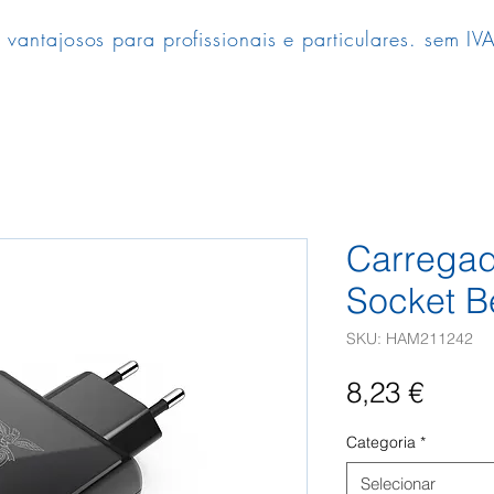
 vantajosos para profissionais e particulares. sem IVA
Carrega
Socket B
SKU: HAM211242
Preç
8,23 €
Categoria
*
Selecionar