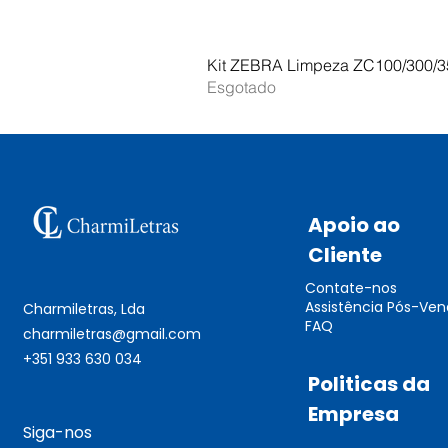
Kit ZEBRA Limpeza ZC100/300/3
Esgotado
Apoio ao
Cliente
Contate-nos
Assistência Pós-Ve
Charmiletras, Lda
FAQ
charmiletras@gmail.com
+351 933 630 034
Politicas da
Empresa
Siga-nos