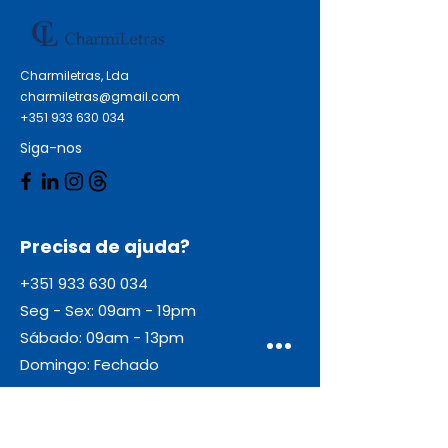
Charmiletras, Lda
charmiletras@gmail.com
+351 933 630 034
Siga-nos
Precisa de ajuda?
+351 933 630 034
Seg - Sex: 09am - 19pm
Sábado: 09am - 13pm
Domingo: Fechado