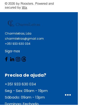
© 2035 by Roosters. Powered and
secured by
Wix
Charmiletras, Lda
charmiletras@gmail.com
+351 933 630 034
Siga-nos
Precisa de ajuda?
+351 933 630 034
Seg - Sex: 09am - 19pm
Sábado: 09am - 13pm
Domingo: Fechado