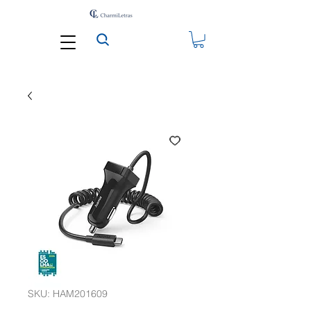
SKU: HAM201609