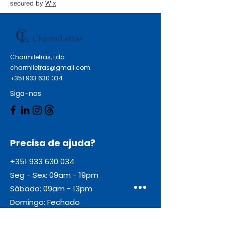
secured by
Wix
Charmiletras, Lda
charmiletras@gmail.com
+351 933 630 034
Siga-nos
Precisa de ajuda?
+351 933 630 034
Seg - Sex: 09am - 19pm
Sábado: 09am - 13pm
Domingo: Fechado