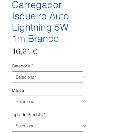
Carregador
Isqueiro Auto
Lightning 5W
1m Branco
Preço
16,21 €
Categoria
*
Marca
*
Tipo de Produto
*