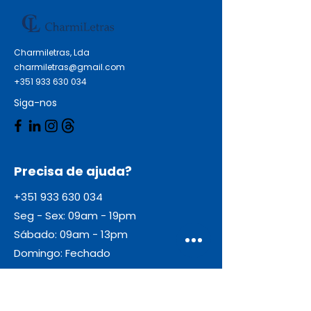
Charmiletras, Lda
charmiletras@gmail.com
+351 933 630 034
Siga-nos
Precisa de ajuda?
+351 933 630 034
Seg - Sex: 09am - 19pm
Sábado: 09am - 13pm
Domingo: Fechado