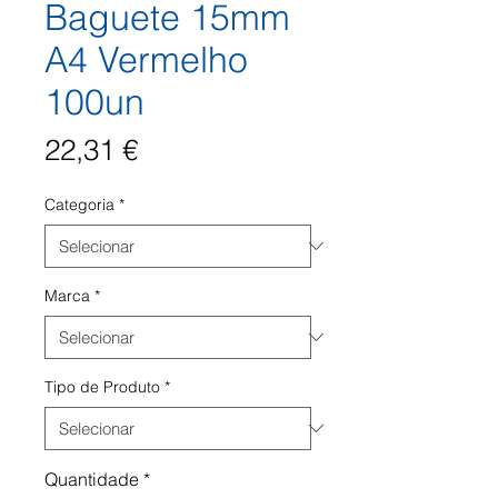
Baguete 15mm
A4 Vermelho
100un
Preço
22,31 €
Categoria
*
Marca
*
Tipo de Produto
*
Quantidade
*