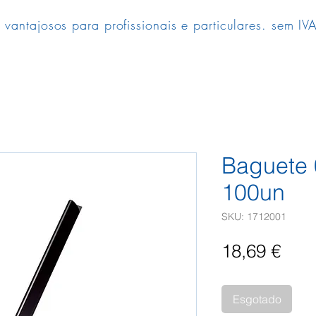
 vantajosos para profissionais e particulares. sem IVA
Baguete
100un
SKU: 1712001
Pre
18,69 €
Esgotado