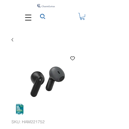
SKU: HAM221752