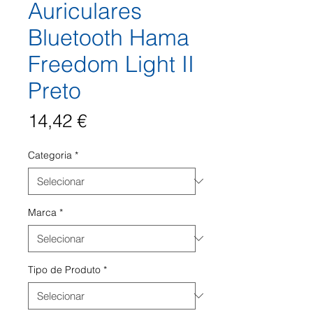
Auriculares
Bluetooth Hama
Freedom Light II
Preto
Preço
14,42 €
Categoria
*
Marca
*
Tipo de Produto
*