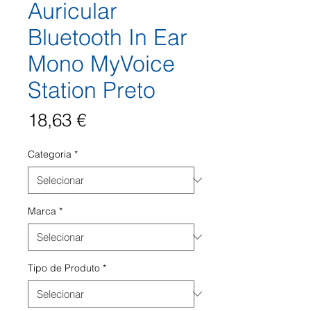
Auricular
Bluetooth In Ear
Mono MyVoice
Station Preto
Preço
18,63 €
Categoria
*
Marca
*
Tipo de Produto
*