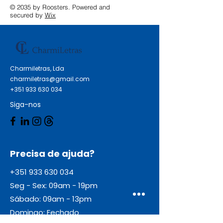
© 2035 by Roosters. Powered and
secured by
Wix
Charmiletras, Lda
charmiletras@gmail.com
+351 933 630 034
Siga-nos
Precisa de ajuda?
+351 933 630 034
Seg - Sex: 09am - 19pm
Sábado: 09am - 13pm
Domingo: Fechado