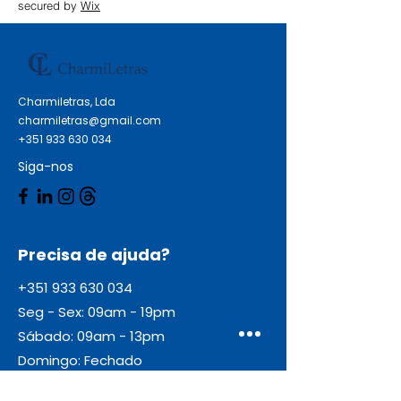
secured by
Wix
Charmiletras, Lda
charmiletras@gmail.com
+351 933 630 034
Siga-nos
Precisa de ajuda?
+351 933 630 034
Seg - Sex: 09am - 19pm
Sábado: 09am - 13pm
Domingo: Fechado