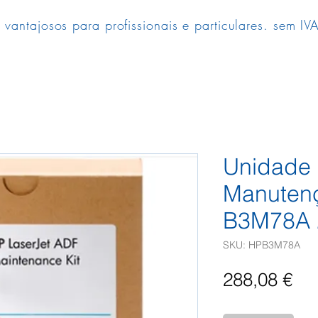
 vantajosos para profissionais e particulares. sem IVA
Unidade
Manuten
B3M78A 
SKU: HPB3M78A
Pr
288,08 €