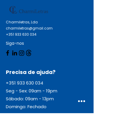
Charmiletras, Lda
charmiletras@gmail.com
+351 933 630 034
Siga-nos
Precisa de ajuda?
+351 933 630 034
Seg - Sex: 09am - 19pm
Sábado: 09am - 13pm
Domingo: Fechado