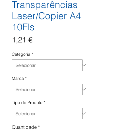
Transparências
Laser/Copier A4
10Fls
Preço
1,21 €
Categoria
*
Marca
*
Tipo de Produto
*
Quantidade
*