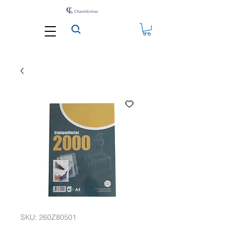
SKU: 260Z80501