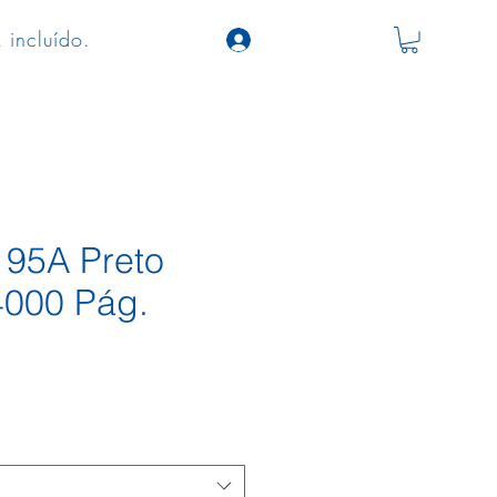
 incluído.
 95A Preto
000 Pág.
ço