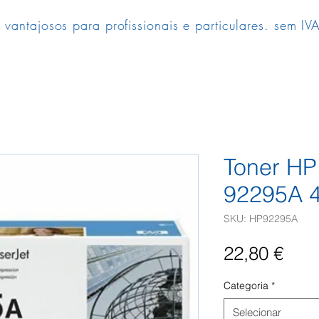
 vantajosos para profissionais e particulares. sem IVA
Toner HP
92295A 4
SKU: HP92295A
Pre
22,80 €
Categoria
*
Selecionar