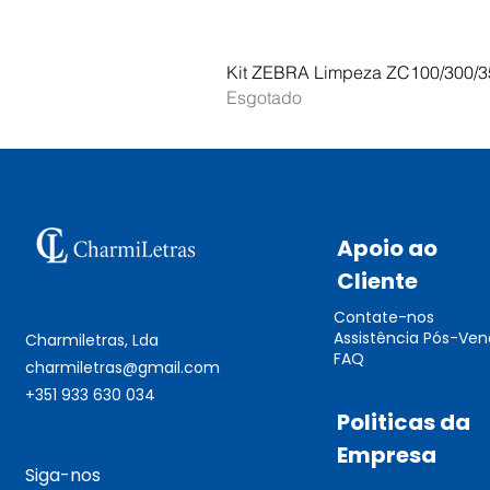
Kit ZEBRA Limpeza ZC100/300/3
Esgotado
Apoio ao
Cliente
Contate-nos
Assistência Pós-Ve
Charmiletras, Lda
FAQ
charmiletras@gmail.com
+351 933 630 034
Politicas da
Empresa
Siga-nos