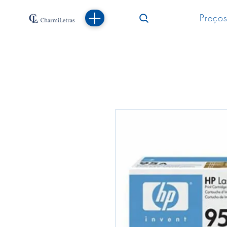
Preços